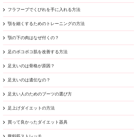
フラフープでくびれを手に入れる方法
顎を細くするためのトレーニングの方法
顎の下の肉はなぜ付くの？
足のボコボコ肌を改善する方法
足太いのは骨格が原因？
足太いのは遺伝なの？
足太い人のためのブーツの選び方
足上げダイエットの方法
買って良かったダイエット器具
腹斜筋ストレッチ