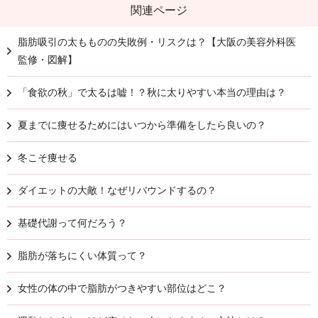
関連ページ
脂肪吸引の太もものの失敗例・リスクは？【大阪の美容外科医
監修・図解】
「食欲の秋」で太るは嘘！？秋に太りやすい本当の理由は？
夏までに痩せるためにはいつから準備をしたら良いの？
冬こそ痩せる
ダイエットの大敵！なぜリバウンドするの？
基礎代謝って何だろう？
脂肪が落ちにくい体質って？
女性の体の中で脂肪がつきやすい部位はどこ？