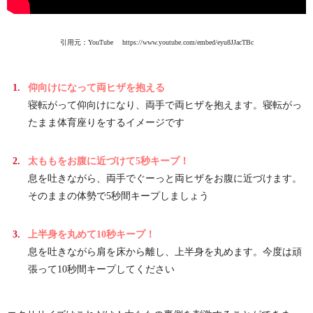
引用元：YouTube https://www.youtube.com/embed/eyu8JJacTBc
仰向けになって両ヒザを抱える
寝転がって仰向けになり、両手で両ヒザを抱えます。寝転がっ
たまま体育座りをするイメージです
太ももをお腹に近づけて5秒キープ！
息を吐きながら、両手でぐーっと両ヒザをお腹に近づけます。
そのままの体勢で5秒間キープしましょう
上半身を丸めて10秒キープ！
息を吐きながら肩を床から離し、上半身を丸めます。今度は頑
張って10秒間キープしてください