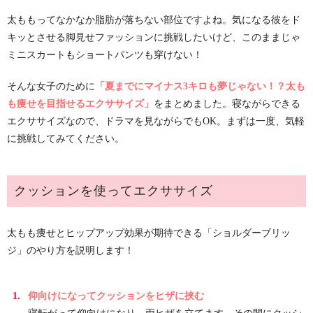
太ももってなかなか脂肪が落ちない部位ですよね。気になる彼をド
キッとさせる脚見せファッションに挑戦したいけど、このままじゃ
ミニスカートもショートパンツも穿けない！
そんな女子のために
「夏までにマイナス3キロも夢じゃない！？太も
も痩せを目指せるエクササイズ」
をまとめました。寝ながらできる
エクササイズなので、ドラマを見ながらでもOK。まずは一度、気軽
に挑戦してみてください。
クッションを使ってエクササイズ
太もも痩せとヒップアップ効果が期待できる「ショルダーブリッ
ジ」のやり方を説明します！
仰向けになってクッションをヒザに挟む