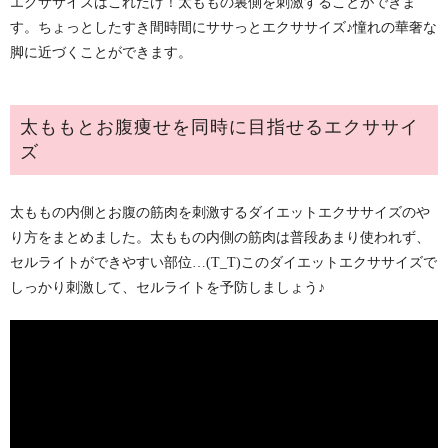
エクササイズはこれだけ！太ももの裏側を刺激することができま
す。ちょっとしたすき間時間にササっとエクササイズ♪憧れの華奢な
脚に近づくことができます。
太ももとお腹痩せを同時に目指せるエクササイ
ズ
太ももの内側とお腹の筋肉を刺激するダイエットエクササイズのや
り方をまとめました。太ももの内側の筋肉は普段あまり使われず、
セルライトができやすい部位…(T_T)このダイエットエクササイズで
しっかり刺激して、セルライトを予防しましょう♪