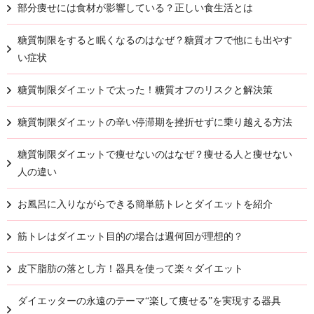
部分痩せには食材が影響している？正しい食生活とは
糖質制限をすると眠くなるのはなぜ？糖質オフで他にも出やす
い症状
糖質制限ダイエットで太った！糖質オフのリスクと解決策
糖質制限ダイエットの辛い停滞期を挫折せずに乗り越える方法
糖質制限ダイエットで痩せないのはなぜ？痩せる人と痩せない
人の違い
お風呂に入りながらできる簡単筋トレとダイエットを紹介
筋トレはダイエット目的の場合は週何回が理想的？
皮下脂肪の落とし方！器具を使って楽々ダイエット
ダイエッターの永遠のテーマ“楽して痩せる”を実現する器具