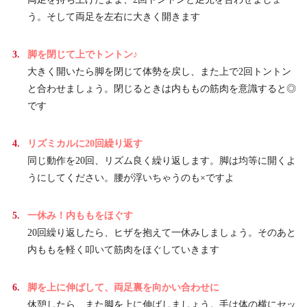
う。そして両足を左右に大きく開きます
脚を閉じて上でトントン♪
大きく開いたら脚を閉じて体勢を戻し、また上で2回トントン
と合わせましょう。閉じるときは内ももの筋肉を意識すると◎
です
リズミカルに20回繰り返す
同じ動作を20回、リズム良く繰り返します。脚は均等に開くよ
うにしてください。腰が浮いちゃうのも×ですよ
一休み！内ももをほぐす
20回繰り返したら、ヒザを抱えて一休みしましょう。そのあと
内ももを軽く叩いて筋肉をほぐしていきます
脚を上に伸ばして、両足裏を向かい合わせに
休憩したら、また脚を上に伸ばしましょう。手は体の横にセッ