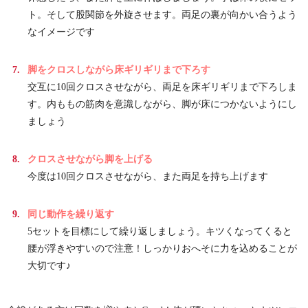
ト。そして股関節を外旋させます。両足の裏が向かい合うよう
なイメージです
脚をクロスしながら床ギリギリまで下ろす
交互に10回クロスさせながら、両足を床ギリギリまで下ろしま
す。内ももの筋肉を意識しながら、脚が床につかないようにし
ましょう
クロスさせながら脚を上げる
今度は10回クロスさせながら、また両足を持ち上げます
同じ動作を繰り返す
5セットを目標にして繰り返しましょう。キツくなってくると
腰が浮きやすいので注意！しっかりおへそに力を込めることが
大切です♪