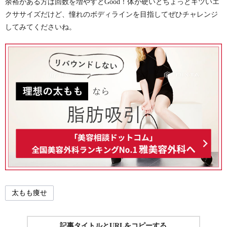
余裕がある方は回数を増やすとGood！体が硬いとちょっとキツいエ
クササイズだけど、憧れのボディラインを目指してぜひチャレンジ
してみてくださいね。
太もも痩せ
記事タイトルとURLをコピーする