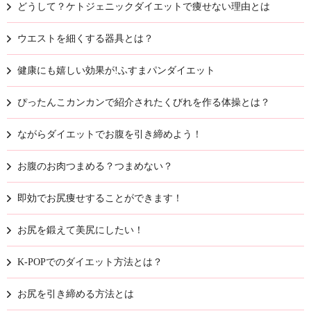
どうして？ケトジェニックダイエットで痩せない理由とは
ウエストを細くする器具とは？
健康にも嬉しい効果が!ふすまパンダイエット
ぴったんこカンカンで紹介されたくびれを作る体操とは？
ながらダイエットでお腹を引き締めよう！
お腹のお肉つまめる？つまめない？
即効でお尻痩せすることができます！
お尻を鍛えて美尻にしたい！
K-POPでのダイエット方法とは？
お尻を引き締める方法とは