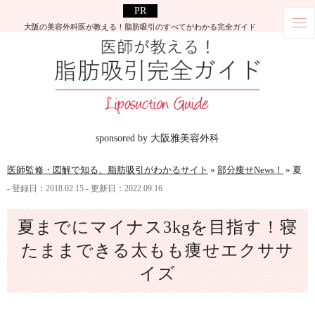
大阪の美容外科医が教える！脂肪吸引のすべてがわかる完全ガイド
sponsored by 大阪雅美容外科
医師監修・図解で知る、脂肪吸引がわかるサイト
»
部分痩せNews！
»
夏ま
- 登録日：
2018.02.15
- 更新日：
2022.09.16
夏までにマイナス3kgを目指す！寝
たままできる太もも痩せエクササ
イズ