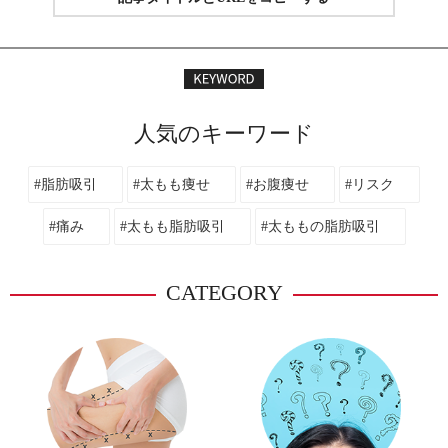
人気のキーワード
#脂肪吸引
#太もも痩せ
#お腹痩せ
#リスク
#痛み
#太もも脂肪吸引
#太ももの脂肪吸引
CATEGORY