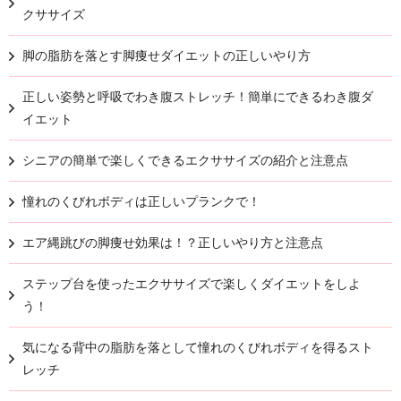
クササイズ
脚の脂肪を落とす脚痩せダイエットの正しいやり方
正しい姿勢と呼吸でわき腹ストレッチ！簡単にできるわき腹ダ
イエット
シニアの簡単で楽しくできるエクササイズの紹介と注意点
憧れのくびれボディは正しいプランクで！
エア縄跳びの脚痩せ効果は！？正しいやり方と注意点
ステップ台を使ったエクササイズで楽しくダイエットをしよ
う！
気になる背中の脂肪を落として憧れのくびれボディを得るスト
レッチ