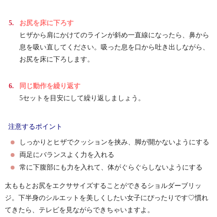
お尻を床に下ろす
ヒザから肩にかけてのラインが斜め一直線になったら、鼻から
息を吸い直してください。吸った息を口から吐き出しながら、
お尻を床に下ろします。
同じ動作を繰り返す
5セットを目安にして繰り返しましょう。
注意するポイント
しっかりとヒザでクッションを挟み、脚が開かないようにする
両足にバランスよく力を入れる
常に下腹部にも力を入れて、体がぐらぐらしないようにする
太ももとお尻をエクササイズすることができるショルダーブリッ
ジ。下半身のシルエットを美しくしたい女子にぴったりです♡慣れ
てきたら、テレビを見ながらできちゃいますよ。